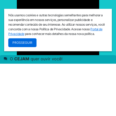
Nós usamos cookies e outras tecnologias semelhantes para melhorar a
sua experiência em nossos serviços, personalizar publicidade e
recomendar conteúdo de seu interesse. Ao utilizar nossos serviços, você
concorda com a nossa Política de Privacidade. Acesse nosso
Portal de
Privacidade
para conhecer mais detalhes da nossa nova política.
PROSSEGUIR
O
CEJAM
quer ouvir você!
Transformando vidas há mais de três