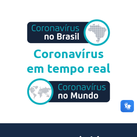
Coronavírus
em tempo real