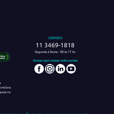
CONTATO
11 3469-1818
Segunda à Sexta - 08 às 17 hs
Acesse aqui nossas redes sociais
a
iretório
quisa no