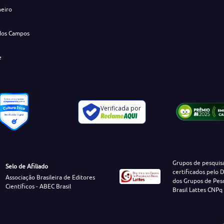
neiro
dos Campos
e
Verificada por
Grupos de pesquis
Selo de Afiliado
certificados pelo D
Associação Brasileira de Editores
dos Grupos de Pes
Científicos - ABEC Brasil
Brasil Lattes CNPq