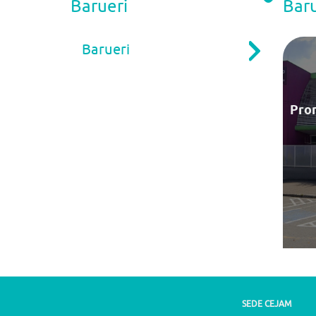
Barueri
Baru
Barueri
Via
Pro
SEDE CEJAM