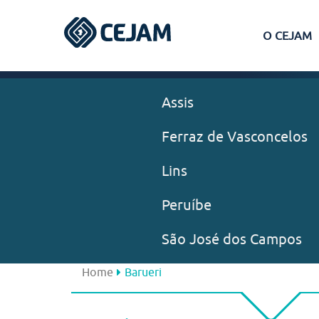
O CEJAM
Assis
Ferraz de Vasconcelos
Lins
Peruíbe
São José dos Campos
Home
Barueri