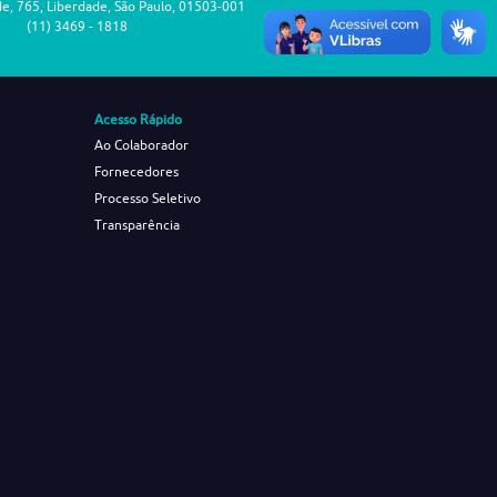
de, 765, Liberdade, São Paulo, 01503-001
(11) 3469 - 1818
Acesso Rápido
Ao Colaborador
Fornecedores
Processo Seletivo
Transparência