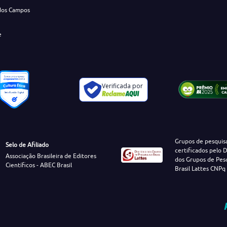
dos Campos
e
Verificada por
Grupos de pesquis
Selo de Afiliado
certificados pelo D
Associação Brasileira de Editores
dos Grupos de Pes
Científicos - ABEC Brasil
Brasil Lattes CNPq