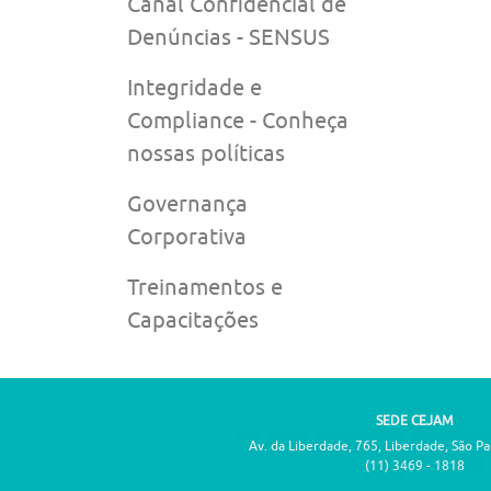
Canal Confidencial de
Denúncias - SENSUS
Integridade e
Compliance - Conheça
nossas políticas
Governança
Corporativa
Treinamentos e
Capacitações
SEDE CEJAM
Av. da Liberdade, 765, Liberdade, São P
(11) 3469 - 1818