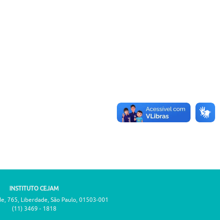
INSTITUTO CEJAM
de, 765, Liberdade, São Paulo, 01503-001
(11) 3469 - 1818