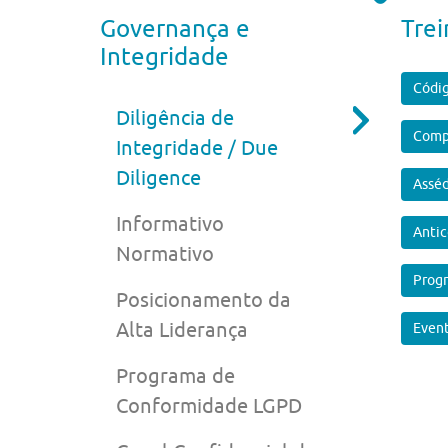
Governança e
Tre
Integridade
Códig
Diligência de
Comp
Integridade / Due
Diligence
Asséd
Informativo
Antic
Normativo
Prog
Posicionamento da
Alta Liderança
Event
Programa de
Conformidade LGPD