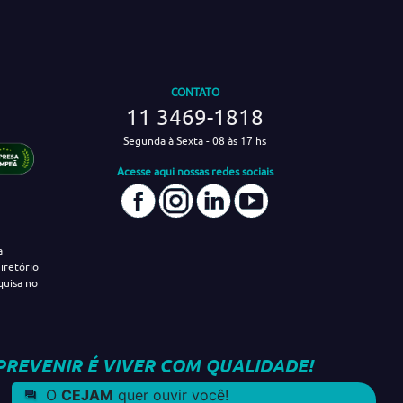
CONTATO
11 3469-1818
Segunda à Sexta - 08 às 17 hs
Acesse aqui nossas redes sociais
a
iretório
quisa no
PREVENIR É VIVER COM QUALIDADE!
O
CEJAM
quer ouvir você!