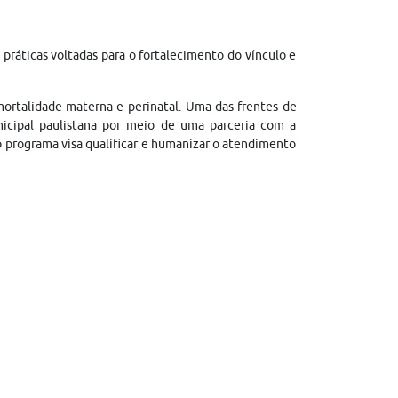
ráticas voltadas para o fortalecimento do vínculo e
ortalidade materna e perinatal. Uma das frentes de
icipal paulistana por meio de uma parceria com a
o programa visa qualificar e humanizar o atendimento