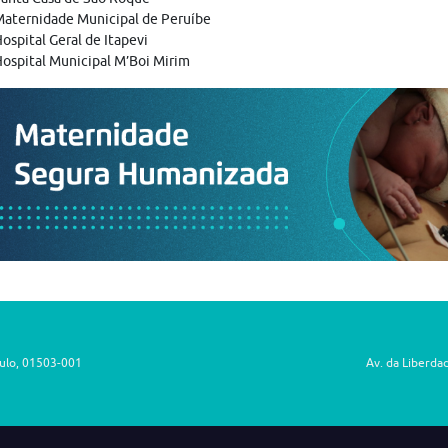
aternidade Municipal de Peruíbe
ospital Geral de Itapevi
ospital Municipal M’Boi Mirim
aulo, 01503-001
Av. da Liberda