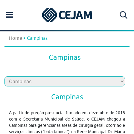
Home
Campinas
Campinas
Campinas
A partir de pregão presencial firmado em dezembro de 2018
com a Secretaria Municipal de Saúde, o CEJAM chegou a
Campinas para gerenciar as áreas de cirurgia geral, otorrino e
serviços clínicos (“bata branca”) na Rede Municipal Dr. Mário