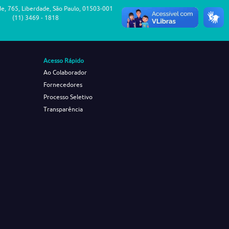
de, 765, Liberdade, São Paulo, 01503-001
(11) 3469 - 1818
Acesso Rápido
Ao Colaborador
Fornecedores
Processo Seletivo
Transparência