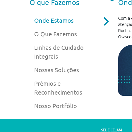
O que Fazemos
Ond
Com a 
Onde Estamos
atenção
Rocha, 
O Que Fazemos
Osasco
Linhas de Cuidado
Integrais
Nossas Soluções
Prêmios e
Reconhecimentos
Nosso Portfólio
SEDE CEJAM