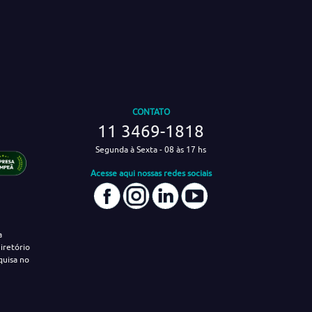
CONTATO
11 3469-1818
Segunda à Sexta - 08 às 17 hs
Acesse aqui nossas redes sociais
a
iretório
quisa no