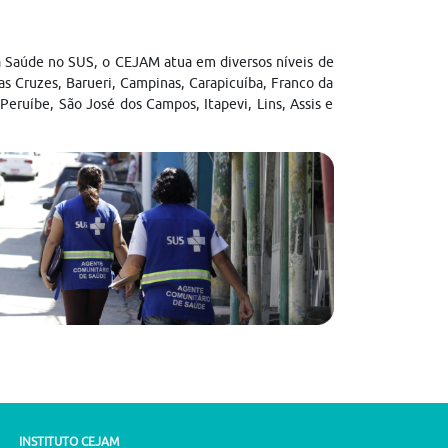
à Saúde no SUS, o CEJAM atua em diversos níveis de
as Cruzes, Barueri, Campinas, Carapicuíba, Franco da
Peruíbe, São José dos Campos, Itapevi, Lins, Assis e
INSTITUTO CEJAM