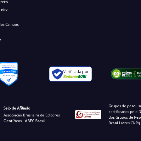
Preto
neiro
dos Campos
e
Verificada por
Grupos de pesquis
Selo de Afiliado
certificados pelo D
Associação Brasileira de Editores
dos Grupos de Pes
Científicos - ABEC Brasil
Brasil Lattes CNPq