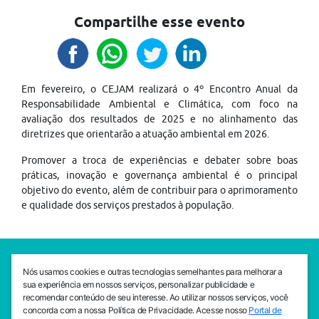
Compartilhe esse evento
Em fevereiro, o CEJAM realizará o 4º Encontro Anual da
Responsabilidade Ambiental e Climática, com foco na
avaliação dos resultados de 2025 e no alinhamento das
diretrizes que orientarão a atuação ambiental em 2026.
Promover a troca de experiências e debater sobre boas
práticas, inovação e governança ambiental é o principal
objetivo do evento, além de contribuir para o aprimoramento
e qualidade dos serviços prestados à população.
SEDE CEJAM
Nós usamos cookies e outras tecnologias semelhantes para melhorar a
Av. da Liberdade, 765, Liberdade, São Paulo, 01503-001
sua experiência em nossos serviços, personalizar publicidade e
(11) 3469 - 1818
recomendar conteúdo de seu interesse. Ao utilizar nossos serviços, você
concorda com a nossa Política de Privacidade. Acesse nosso
Portal de