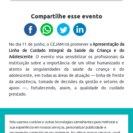
Compartilhe esse evento
No dia 11 de junho, o CEJAM irá promever a
Apresentação da
Linha de Cuidado Integral da Saúde da Criança e do
Adolescente
. O evento visa sensibilizar os profissionais da
Instituição sobre a importância de um olhar humanizado e
atento às singularidades da saúde da criança e do
adolescente, em todas as áreas de atuação — linha de frente
da assistência, tomada de decisões da gestão e setores de
apoio —, fortalecendo, assim, a qualidade do cuidado
prestado.
SEDE CEJAM
Nós usamos cookies e outras tecnologias semelhantes para melhorar a
Av. da Liberdade, 765, Liberdade, São Paulo, 01503-001
sua experiência em nossos serviços, personalizar publicidade e
(11) 3469 - 1818
recomendar conteúdo de seu interesse. Ao utilizar nossos serviços, você