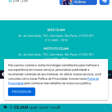
21h - 21h
SEDE CEJAM
Av. da Liberdade, 765, Liberdade, São Paulo, 01503-001
(11) 3469 - 1818
INSTITUTO CEJAM
Av. da Liberdade, 765, Liberdade, São Paulo, 01503-001
(11) 3469 - 1818
Nós usamos cookies e outras tecnologias semelhantes para melhorar a
sua experiência em nossos serviços, personalizar publicidade e
recomendar conteúdo de seu interesse. Ao utilizar nossos serviços, você
© 2026
PREVENIR É VIVER COM QUALIDADE!
concorda com a nossa Política de Privacidade. Acesse nosso
Portal de
Privacidade
para conhecer mais detalhes da nossa nova política.
PROSSEGUIR
O
CEJAM
quer ouvir você!