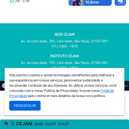
7h - 17h
SEDE CEJAM
Av. da Liberdade, 765, Liberdade, São Paulo, 01503-001
(11) 3469 - 1818
INSTITUTO CEJAM
Av. da Liberdade, 765, Liberdade, São Paulo, 01503-001
(11) 3469 - 1818
Nós usamos cookies e outras tecnologias semelhantes para melhorar a
sua experiência em nossos serviços, personalizar publicidade e
recomendar conteúdo de seu interesse. Ao utilizar nossos serviços, você
© 2026
PREVENIR É VIVER COM QUALIDADE!
concorda com a nossa Política de Privacidade. Acesse nosso
Portal de
Privacidade
para conhecer mais detalhes da nossa nova política.
PROSSEGUIR
O
CEJAM
quer ouvir você!