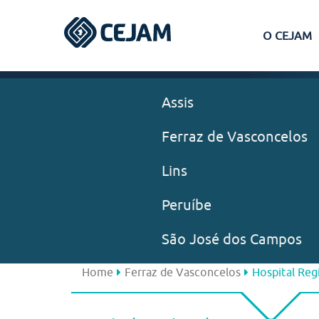
O CEJAM
Assis
Ferraz de Vasconcelos
Lins
Peruíbe
São José dos Campos
Home
Ferraz de Vasconcelos
Hospital Reg