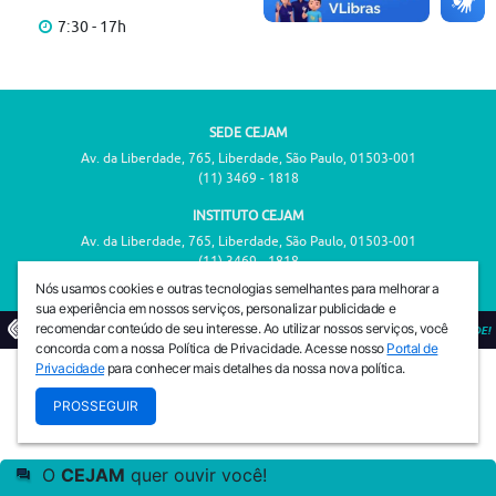
7:30 - 17h
SEDE CEJAM
Av. da Liberdade, 765, Liberdade, São Paulo, 01503-001
(11) 3469 - 1818
INSTITUTO CEJAM
Av. da Liberdade, 765, Liberdade, São Paulo, 01503-001
(11) 3469 - 1818
Nós usamos cookies e outras tecnologias semelhantes para melhorar a
sua experiência em nossos serviços, personalizar publicidade e
recomendar conteúdo de seu interesse. Ao utilizar nossos serviços, você
© 2026
PREVENIR É VIVER COM QUALIDADE!
concorda com a nossa Política de Privacidade. Acesse nosso
Portal de
Privacidade
para conhecer mais detalhes da nossa nova política.
PROSSEGUIR
O
CEJAM
quer ouvir você!