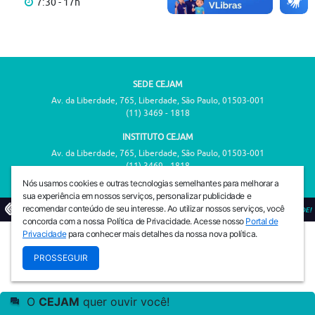
7:30 - 17h
SEDE CEJAM
Av. da Liberdade, 765, Liberdade, São Paulo, 01503-001
(11) 3469 - 1818
INSTITUTO CEJAM
Av. da Liberdade, 765, Liberdade, São Paulo, 01503-001
(11) 3469 - 1818
Nós usamos cookies e outras tecnologias semelhantes para melhorar a
sua experiência em nossos serviços, personalizar publicidade e
recomendar conteúdo de seu interesse. Ao utilizar nossos serviços, você
© 2026
PREVENIR É VIVER COM QUALIDADE!
concorda com a nossa Política de Privacidade. Acesse nosso
Portal de
Privacidade
para conhecer mais detalhes da nossa nova política.
PROSSEGUIR
O
CEJAM
quer ouvir você!