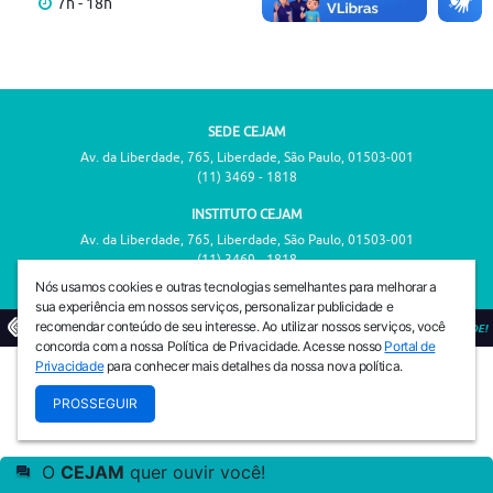
7h - 18h
SEDE CEJAM
Av. da Liberdade, 765, Liberdade, São Paulo, 01503-001
(11) 3469 - 1818
INSTITUTO CEJAM
Av. da Liberdade, 765, Liberdade, São Paulo, 01503-001
(11) 3469 - 1818
Nós usamos cookies e outras tecnologias semelhantes para melhorar a
sua experiência em nossos serviços, personalizar publicidade e
recomendar conteúdo de seu interesse. Ao utilizar nossos serviços, você
© 2026
PREVENIR É VIVER COM QUALIDADE!
concorda com a nossa Política de Privacidade. Acesse nosso
Portal de
Privacidade
para conhecer mais detalhes da nossa nova política.
PROSSEGUIR
O
CEJAM
quer ouvir você!