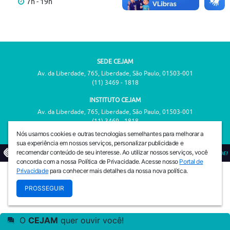
7h - 19h
SEDE CEJAM
Av. da Liberdade, 765, Liberdade, São Paulo, 01503-001
(11) 3469 - 1818
INSTITUTO CEJAM
Av. da Liberdade, 765, Liberdade, São Paulo, 01503-001
(11) 3469 - 1818
Nós usamos cookies e outras tecnologias semelhantes para melhorar a
sua experiência em nossos serviços, personalizar publicidade e
recomendar conteúdo de seu interesse. Ao utilizar nossos serviços, você
© 2026
PREVENIR É VIVER COM QUALIDADE!
concorda com a nossa Política de Privacidade. Acesse nosso
Portal de
Privacidade
para conhecer mais detalhes da nossa nova política.
PROSSEGUIR
O
CEJAM
quer ouvir você!