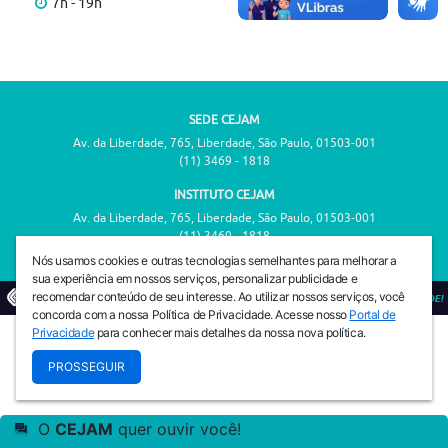
7h - 19h
SEDE CEJAM
Av. da Liberdade, 765, Liberdade, São Paulo, 01503-001
(11) 3469 - 1818
INSTITUTO CEJAM
Av. da Liberdade, 765, Liberdade, São Paulo, 01503-001
(11) 3469 - 1818
Nós usamos cookies e outras tecnologias semelhantes para melhorar a
sua experiência em nossos serviços, personalizar publicidade e
recomendar conteúdo de seu interesse. Ao utilizar nossos serviços, você
© 2026
PREVENIR É VIVER COM QUALIDADE!
concorda com a nossa Política de Privacidade. Acesse nosso
Portal de
Privacidade
para conhecer mais detalhes da nossa nova política.
PROSSEGUIR
O
CEJAM
quer ouvir você!