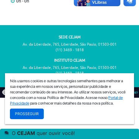
0h - 0h
SEDE CEJAM
Av. da Liberdade, 765, Liberdade, São Paulo, 01503-001
(11) 3469 - 1818
INSTITUTO CEJAM
Av. da Liberdade, 765, Liberdade, São Paulo, 01503-001
(11) 3469 - 1818
Nós usamos cookies e outras tecnologias semelhantes para melhorar a
sua experiência em nossos serviços, personalizar publicidade e
recomendar conteúdo de seu interesse. Ao utilizar nossos serviços, você
© 2026
PREVENIR É VIVER COM QUALIDADE!
concorda com a nossa Política de Privacidade. Acesse nosso
Portal de
Privacidade
para conhecer mais detalhes da nossa nova política.
PROSSEGUIR
O
CEJAM
quer ouvir você!