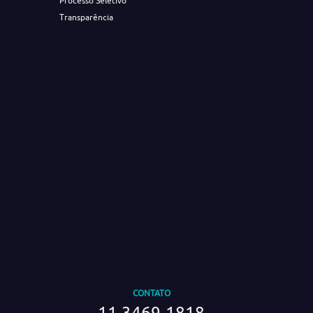
Processo Seletivo
Transparência
CONTATO
11 3469-1818