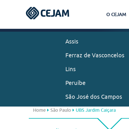
O CEJAM
Assis
Ferraz de Vasconcelos
Lins
Peruíbe
São José dos Campos
Home
São Paulo
UBS Jardim Caiçara