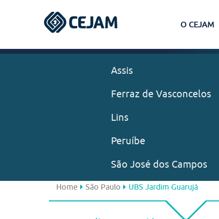
O CEJAM
Assis
Ferraz de Vasconcelos
Lins
Peruíbe
São José dos Campos
Home
São Paulo
UBS Jardim Guarujá