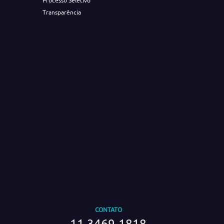
Processo Seletivo
Transparência
CONTATO
11 3469-1818