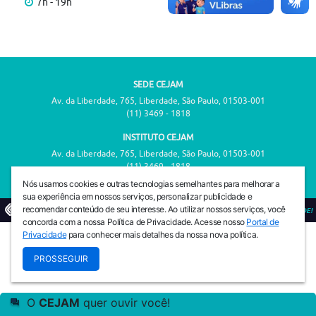
7h - 19h
SEDE CEJAM
Av. da Liberdade, 765, Liberdade, São Paulo, 01503-001
(11) 3469 - 1818
INSTITUTO CEJAM
Av. da Liberdade, 765, Liberdade, São Paulo, 01503-001
(11) 3469 - 1818
Nós usamos cookies e outras tecnologias semelhantes para melhorar a
sua experiência em nossos serviços, personalizar publicidade e
recomendar conteúdo de seu interesse. Ao utilizar nossos serviços, você
© 2026
PREVENIR É VIVER COM QUALIDADE!
concorda com a nossa Política de Privacidade. Acesse nosso
Portal de
Privacidade
para conhecer mais detalhes da nossa nova política.
PROSSEGUIR
O
CEJAM
quer ouvir você!