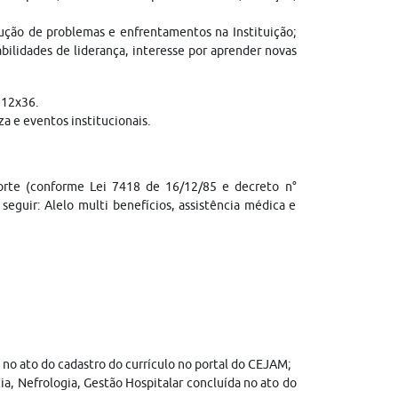
lução de problemas e enfrentamentos na Instituição;
bilidades de liderança, interesse por aprender novas
 12x36.
a e eventos institucionais.
porte (conforme Lei 7418 de 16/12/85 e decreto n°
seguir: Alelo multi benefícios, assistência médica e
no ato do cadastro do currículo no portal do CEJAM;
ia, Nefrologia, Gestão Hospitalar concluída no ato do