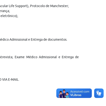
scular Life Support), Protocolo de Manchester;
erança;
eletrônico);
e Médico Admissional e Entrega de documentos.
 Entrevista; Exame Médico Admissional e Entrega de
VIA E-MAIL.