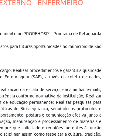
O EXTERNO - ENFERMEIRO
 atendimento no PROREHOSP – Programa de Retaguarda
atos para futuras oportunidades no município de São
cargo; Realizar procedimentos e garantir a qualidade
de Enfermagem (SAE), através da coleta de dados,
alização da escala de serviço, encaminhar e-mails,
corrência conforme normativa da Instituição; Realizar
par de educação permanente; Realizar pesquisas para
áticas de Biossegurança, seguindo os protocolos e
mportamento, postura e comunicação efetiva junto a
ervação, manutenção e processamento de materiais e
empre que solicitado e reuniões inerentes à função
sciplinar, assim como respeitar a cultura, tradição,