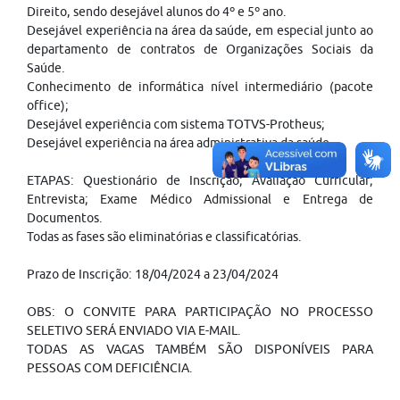
Direito, sendo desejável alunos do 4º e 5º ano.
Desejável experiência na área da saúde, em especial junto ao
departamento de contratos de Organizações Sociais da
Saúde.
Conhecimento de informática nível intermediário (pacote
office);
Desejável experiência com sistema TOTVS-Protheus;
Desejável experiência na área administrativa da saúde.
ETAPAS: Questionário de Inscrição; Avaliação Curricular;
Entrevista; Exame Médico Admissional e Entrega de
Documentos.
Todas as fases são eliminatórias e classificatórias.
Prazo de Inscrição: 18/04/2024 a 23/04/2024
OBS: O CONVITE PARA PARTICIPAÇÃO NO PROCESSO
SELETIVO SERÁ ENVIADO VIA E-MAIL.
TODAS AS VAGAS TAMBÉM SÃO DISPONÍVEIS PARA
PESSOAS COM DEFICIÊNCIA.