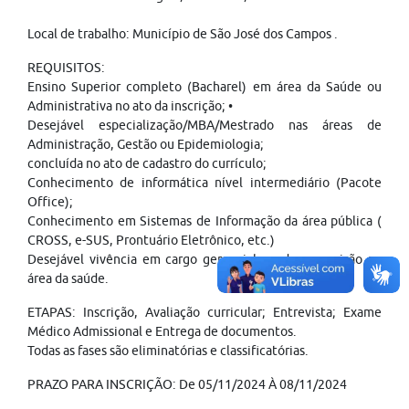
Local de trabalho: Município de São José dos Campos .
REQUISITOS:
Ensino Superior completo (Bacharel) em área da Saúde ou
Administrativa no ato da inscrição; •
Desejável especialização/MBA/Mestrado nas áreas de
Administração, Gestão ou Epidemiologia;
concluída no ato de cadastro do currículo;
Conhecimento de informática nível intermediário (Pacote
Office);
Conhecimento em Sistemas de Informação da área pública (
CROSS, e-SUS, Prontuário Eletrônico, etc.)
Desejável vivência em cargo gerencial ou de supervisão na
área da saúde.
ETAPAS: Inscrição, Avaliação curricular; Entrevista; Exame
Médico Admissional e Entrega de documentos.
Todas as fases são eliminatórias e classificatórias.
PRAZO PARA INSCRIÇÃO: De 05/11/2024 À 08/11/2024