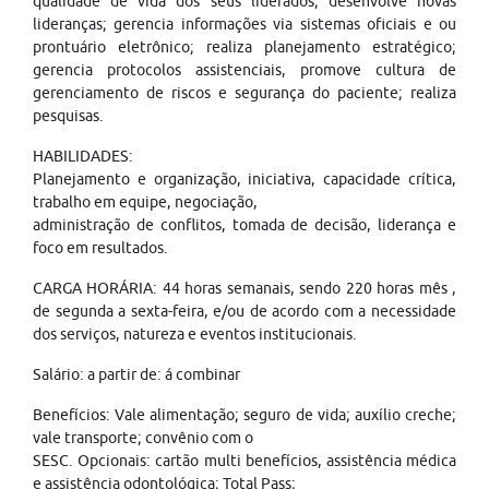
qualidade de vida dos seus liderados; desenvolve novas
lideranças; gerencia informações via sistemas oficiais e ou
prontuário eletrônico; realiza planejamento estratégico;
gerencia protocolos assistenciais, promove cultura de
gerenciamento de riscos e segurança do paciente; realiza
pesquisas.
HABILIDADES:
Planejamento e organização, iniciativa, capacidade crítica,
trabalho em equipe, negociação,
administração de conflitos, tomada de decisão, liderança e
foco em resultados.
CARGA HORÁRIA: 44 horas semanais, sendo 220 horas mês ,
de segunda a sexta-feira, e/ou de acordo com a necessidade
dos serviços, natureza e eventos institucionais.
Salário: a partir de: á combinar
Benefícios: Vale alimentação; seguro de vida; auxílio creche;
vale transporte; convênio com o
SESC. Opcionais: cartão multi benefícios, assistência médica
e assistência odontológica; Total Pass;