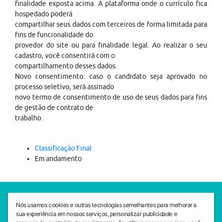
finalidade exposta acima. A plataforma onde o currículo fica
hospedado poderá
compartilhar seus dados com terceiros de forma limitada para
fins de funcionalidade do
provedor do site ou para finalidade legal. Ao realizar o seu
cadastro, você consentirá com o
compartilhamento desses dados.
Novo consentimento: caso o candidato seja aprovado no
processo seletivo, será assinado
novo termo de consentimento de uso de seus dados para fins
de gestão de contrato de
trabalho.
Classificação Final
Em andamento
SEDE CEJAM
Nós usamos cookies e outras tecnologias semelhantes para melhorar a
Av. da Liberdade, 765, Liberdade, São Paulo, 01503-001
sua experiência em nossos serviços, personalizar publicidade e
(11) 3469 - 1818