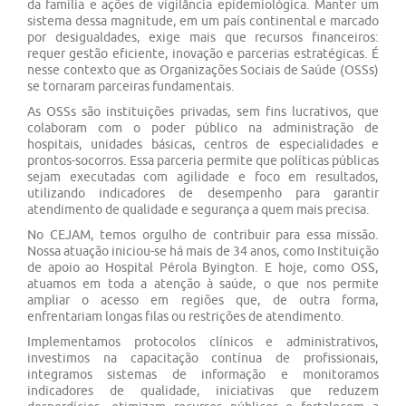
da família e ações de vigilância epidemiológica. Manter um
sistema dessa magnitude, em um país continental e marcado
por desigualdades, exige mais que recursos financeiros:
requer gestão eficiente, inovação e parcerias estratégicas. É
nesse contexto que as Organizações Sociais de Saúde (OSSs)
se tornaram parceiras fundamentais.
As OSSs são instituições privadas, sem fins lucrativos, que
colaboram com o poder público na administração de
hospitais, unidades básicas, centros de especialidades e
prontos-socorros. Essa parceria permite que políticas públicas
sejam executadas com agilidade e foco em resultados,
utilizando indicadores de desempenho para garantir
atendimento de qualidade e segurança a quem mais precisa.
No CEJAM, temos orgulho de contribuir para essa missão.
Nossa atuação iniciou-se há mais de 34 anos, como Instituição
de apoio ao Hospital Pérola Byington. E hoje, como OSS,
atuamos em toda a atenção à saúde, o que nos permite
ampliar o acesso em regiões que, de outra forma,
enfrentariam longas filas ou restrições de atendimento.
Implementamos protocolos clínicos e administrativos,
investimos na capacitação contínua de profissionais,
integramos sistemas de informação e monitoramos
indicadores de qualidade, iniciativas que reduzem