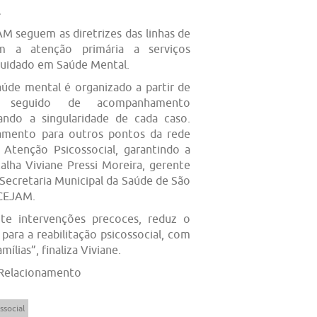
M seguem as diretrizes das linhas de
m a atenção primária a serviços
Cuidado em Saúde Mental.
de mental é organizado a partir de
o, seguido de acompanhamento
tando a singularidade de cada caso.
amento para outros pontos da rede
 Atenção Psicossocial, garantindo a
alha Viviane Pressi Moreira, gerente
 Secretaria Municipal da Saúde de São
 CEJAM.
te intervenções precoces, reduz o
para a reabilitação psicossocial, com
ílias”, finaliza Viviane.
 Relacionamento
ssocial