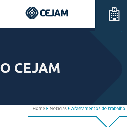
Assis
Ferraz de Vasconcelos
O CEJAM
Lins
Peruíbe
São José dos Campos
Home
Noticias
Afastamentos do trabalho 