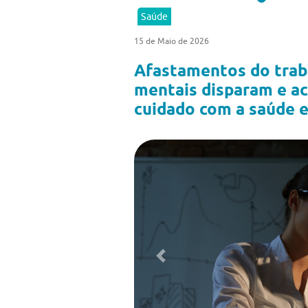
Saúde
15 de Maio de 2026
Afastamentos do trab
mentais disparam e ac
cuidado com a saúde 
Previous