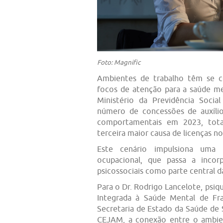
Foto: Magnific
Ambientes de trabalho têm se c
focos de atenção para a saúde m
Ministério da Previdência Soc
número de concessões de auxíli
comportamentais em 2023, tota
terceira maior causa de licenças no
Este cenário impulsiona uma 
ocupacional, que passa a incor
psicossociais como parte central d
Para o Dr. Rodrigo Lancelote, psiq
Integrada à Saúde Mental de Fr
Secretaria de Estado da Saúde de 
CEJAM, a conexão entre o ambie