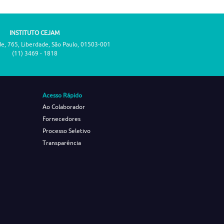
INSTITUTO CEJAM
de, 765, Liberdade, São Paulo, 01503-001
(11) 3469 - 1818
Acesso Rápido
Ao Colaborador
Fornecedores
Processo Seletivo
Transparência