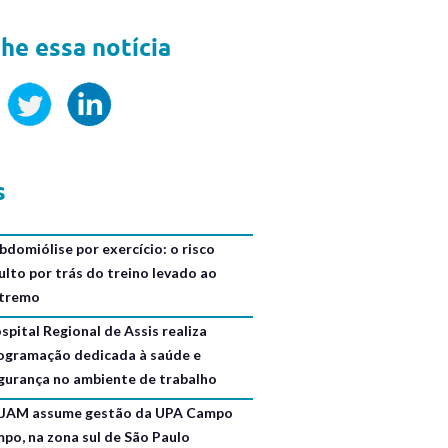
he essa notícia
s
bdomiólise por exercício: o risco
ulto por trás do treino levado ao
tremo
spital Regional de Assis realiza
ogramação dedicada à saúde e
gurança no ambiente de trabalho
JAM assume gestão da UPA Campo
mpo, na zona sul de São Paulo