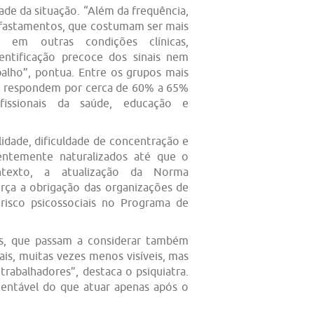
de da situação. “Além da frequência,
afastamentos, que costumam ser mais
em outras condições clínicas,
entificação precoce dos sinais nem
alho”, pontua. Entre os grupos mais
ue respondem por cerca de 60% a 65%
fissionais da saúde, educação e
bilidade, dificuldade de concentração e
entemente naturalizados até que o
texto, a atualização da Norma
rça a obrigação das organizações de
e risco psicossociais no Programa de
as, que passam a considerar também
ais, muitas vezes menos visíveis, mas
rabalhadores”, destaca o psiquiatra.
tentável do que atuar apenas após o