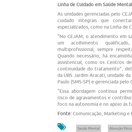
Linha de Cuidado em Saúde Mental
As unidades gerenciadas pelo CEJA
cuidado integrais que conecta
especializados, como na Linha de 
“No CEJAM, o atendimento em saú
um acolhimento qualificad
multiprofissional, sempre respei
Quando necessário, há encaminh
assistencial, como os Centros de
continuidade do tratamento”, det
da UBS Jardim Aracati, unidade da
Paulo (SMS-SP) e gerenciada pelo
“Essa abordagem contínua permi
risco de agravamentos e contribui 
foco na autonomia e no apoio às fam
Fonte:
Comunicação, Marketing e
Saúde Mental
Atenção Psico