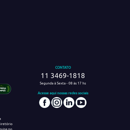
CONTATO
11 3469-1818
Segunda à Sexta - 08 às 17 hs
Acesse aqui nossas redes sociais
a
iretório
quisa no