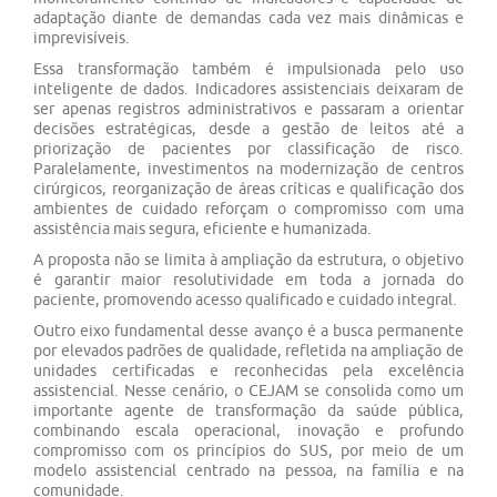
adaptação diante de demandas cada vez mais dinâmicas e
imprevisíveis.
Essa transformação também é impulsionada pelo uso
inteligente de dados. Indicadores assistenciais deixaram de
ser apenas registros administrativos e passaram a orientar
decisões estratégicas, desde a gestão de leitos até a
priorização de pacientes por classificação de risco.
Paralelamente, investimentos na modernização de centros
cirúrgicos, reorganização de áreas críticas e qualificação dos
ambientes de cuidado reforçam o compromisso com uma
assistência mais segura, eficiente e humanizada.
A proposta não se limita à ampliação da estrutura, o objetivo
é garantir maior resolutividade em toda a jornada do
paciente, promovendo acesso qualificado e cuidado integral.
Outro eixo fundamental desse avanço é a busca permanente
por elevados padrões de qualidade, refletida na ampliação de
unidades certificadas e reconhecidas pela excelência
assistencial. Nesse cenário, o CEJAM se consolida como um
importante agente de transformação da saúde pública,
combinando escala operacional, inovação e profundo
compromisso com os princípios do SUS, por meio de um
modelo assistencial centrado na pessoa, na família e na
comunidade.