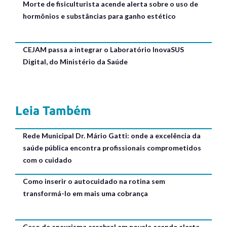
Morte de fisiculturista acende alerta sobre o uso de
hormônios e substâncias para ganho estético
CEJAM passa a integrar o Laboratório InovaSUS
Digital, do Ministério da Saúde
Leia Também
Rede Municipal Dr. Mário Gatti: onde a excelência da
saúde pública encontra profissionais comprometidos
com o cuidado
Como inserir o autocuidado na rotina sem
transformá-lo em mais uma cobrança
Caso de aneurisma cerebral em novela acende alerta