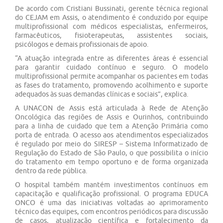
De acordo com Cristiani Bussinati, gerente técnica regional
do CEJAM em Assis, o atendimento é conduzido por equipe
multiprofissional com médicos especialistas, enfermeiros,
farmacêuticos, fisioterapeutas, assistentes sociais,
psicólogos e demais profissionais de apoio.
“A atuação integrada entre as diferentes áreas é essencial
para garantir cuidado contínuo e seguro. O modelo
multiprofissional permite acompanhar os pacientes em todas
as fases do tratamento, promovendo acolhimento e suporte
adequados às suas demandas clínicas e sociais”, explica.
A UNACON de Assis está articulada à Rede de Atenção
Oncológica das regiões de Assis e Ourinhos, contribuindo
para a linha de cuidado que tem a Atenção Primária como
porta de entrada. O acesso aos atendimentos especializados
é regulado por meio do SIRESP – Sistema Informatizado de
Regulação do Estado de São Paulo, o que possibilita o início
do tratamento em tempo oportuno e de forma organizada
dentro da rede pública.
O hospital também mantém investimentos contínuos em
capacitação e qualificação profissional. O programa EDUCA
ONCO é uma das iniciativas voltadas ao aprimoramento
técnico das equipes, com encontros periódicos para discussão
de casos, atualização científica e fortalecimento da