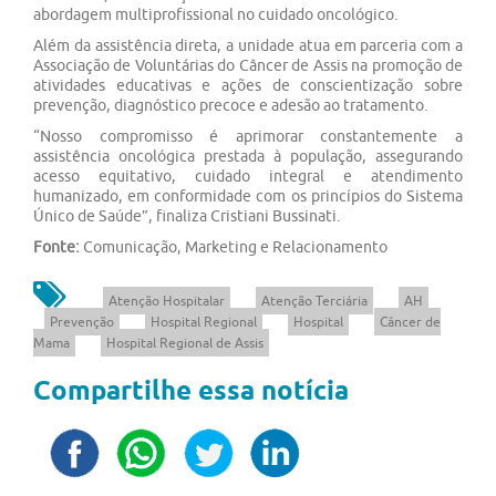
abordagem multiprofissional no cuidado oncológico.
Além da assistência direta, a unidade atua em parceria com a
Associação de Voluntárias do Câncer de Assis na promoção de
atividades educativas e ações de conscientização sobre
prevenção, diagnóstico precoce e adesão ao tratamento.
“Nosso compromisso é aprimorar constantemente a
assistência oncológica prestada à população, assegurando
acesso equitativo, cuidado integral e atendimento
humanizado, em conformidade com os princípios do Sistema
Único de Saúde”, finaliza Cristiani Bussinati.
Fonte:
Comunicação, Marketing e Relacionamento
Atenção Hospitalar
Atenção Terciária
AH
Prevenção
Hospital Regional
Hospital
Câncer de
Mama
Hospital Regional de Assis
Compartilhe essa notícia