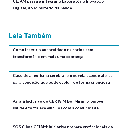
CEJAM passa a integrar o Laboratório InovaSUS
Digital, do Ministério da Saúde
Leia Também
Como inserir o autocuidado na rotina sem
transformá-lo em mais uma cobrança
Caso de aneurisma cerebral em novela acende alerta
para condição que pode evoluir de forma silenciosa
Arraiá Inclusivo do CER IV M’Boi Mirim promove
saúde e fortalece vínculos com a comunidade
SOS Clima CEJAM: iniciativa prepara profissionais da