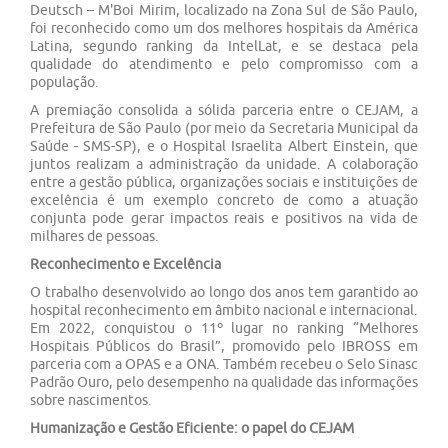
Deutsch – M'Boi Mirim, localizado na Zona Sul de São Paulo,
foi reconhecido como um dos melhores hospitais da América
Latina, segundo ranking da IntelLat, e se destaca pela
qualidade do atendimento e pelo compromisso com a
população.
A premiação consolida a sólida parceria entre o CEJAM, a
Prefeitura de São Paulo (por meio da Secretaria Municipal da
Saúde - SMS-SP), e o Hospital Israelita Albert Einstein, que
juntos realizam a administração da unidade. A colaboração
entre a gestão pública, organizações sociais e instituições de
excelência é um exemplo concreto de como a atuação
conjunta pode gerar impactos reais e positivos na vida de
milhares de pessoas.
Reconhecimento e Excelência
O trabalho desenvolvido ao longo dos anos tem garantido ao
hospital reconhecimento em âmbito nacional e internacional.
Em 2022, conquistou o 11º lugar no ranking “Melhores
Hospitais Públicos do Brasil”, promovido pelo IBROSS em
parceria com a OPAS e a ONA. Também recebeu o Selo Sinasc
Padrão Ouro, pelo desempenho na qualidade das informações
sobre nascimentos.
Humanização e Gestão Eficiente: o papel do CEJAM