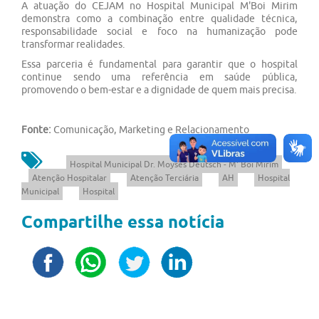
A atuação do CEJAM no Hospital Municipal M'Boi Mirim
demonstra como a combinação entre qualidade técnica,
responsabilidade social e foco na humanização pode
transformar realidades.
Essa parceria é fundamental para garantir que o hospital
continue sendo uma referência em saúde pública,
promovendo o bem-estar e a dignidade de quem mais precisa.
Fonte:
Comunicação, Marketing e Relacionamento
Hospital Municipal Dr. Moysés Deutsch - M' Boi Mirim
Atenção Hospitalar
Atenção Terciária
AH
Hospital
Municipal
Hospital
Compartilhe essa notícia