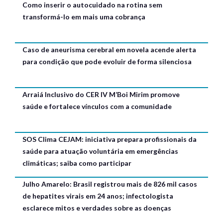
Como inserir o autocuidado na rotina sem
transformá-lo em mais uma cobrança
Caso de aneurisma cerebral em novela acende alerta
para condição que pode evoluir de forma silenciosa
Arraiá Inclusivo do CER IV M’Boi Mirim promove
saúde e fortalece vínculos com a comunidade
SOS Clima CEJAM: iniciativa prepara profissionais da
saúde para atuação voluntária em emergências
climáticas; saiba como participar
Julho Amarelo: Brasil registrou mais de 826 mil casos
de hepatites virais em 24 anos; infectologista
esclarece mitos e verdades sobre as doenças