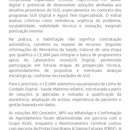
digital e potencial de desenvolver soluções alinhadas aos
desafios prioritários do SUS, especialmente no contexto dos
programas SUS Digital e Agora Tem Especialistas. O edital
avaliou critérios como relevância, urgência do problema,
escalabilidade, viabilidade técnica e inovação, exigindo
pontuação mínima.
Na prática, a habilitação não significa contratação
automática, convênio ou repasse de recursos. Segundo
informações do Ministério da Saúde, trata-se de uma etapa
que qualifica o CEJAM para integrar o banco de proponentes
aptos do Laboratório InovaSUS Digital, permitindo
participação em futuras etapas de prospecção técnica,
aprofundamento de propostas e eventuais alianças
estratégicas, conforme necessidades do SUS.
Para o processo, o CEJAM submeteu sua proposta da Linha de
Cuidado Digital - Saúde Materno Infantil, estruturada a partir
de soluções já aplicadas e voltadas à qualificação da
assistência, ampliação do acesso, experiência do paciente e
gestão baseada em dados.
As soluções Alô Gestante, NPS via WhatsApp e Confirmação
de Agendamento foram desenvolvidas em parceria com o
Grupo ASAS, enquanto o Monitoramento Cerebral contou
com parceria da Protecting Brains & Saving Futures (PBSF). A