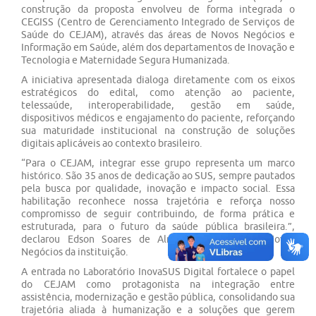
construção da proposta envolveu de forma integrada o
CEGISS (Centro de Gerenciamento Integrado de Serviços de
Saúde do CEJAM), através das áreas de Novos Negócios e
Informação em Saúde, além dos departamentos de Inovação e
Tecnologia e Maternidade Segura Humanizada.
A iniciativa apresentada dialoga diretamente com os eixos
estratégicos do edital, como atenção ao paciente,
telessaúde, interoperabilidade, gestão em saúde,
dispositivos médicos e engajamento do paciente, reforçando
sua maturidade institucional na construção de soluções
digitais aplicáveis ao contexto brasileiro.
“Para o CEJAM, integrar esse grupo representa um marco
histórico. São 35 anos de dedicação ao SUS, sempre pautados
pela busca por qualidade, inovação e impacto social. Essa
habilitação reconhece nossa trajetória e reforça nosso
compromisso de seguir contribuindo, de forma prática e
estruturada, para o futuro da saúde pública brasileira.”,
declarou Edson Soares de Almeida, Gerente de Novos
Negócios da instituição.
A entrada no Laboratório InovaSUS Digital fortalece o papel
do CEJAM como protagonista na integração entre
assistência, modernização e gestão pública, consolidando sua
trajetória aliada à humanização e a soluções que gerem