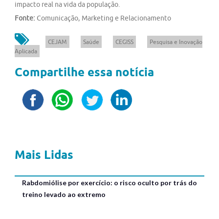
impacto real na vida da população.
Fonte:
Comunicação, Marketing e Relacionamento
CEJAM
Saúde
CEGISS
Pesquisa e Inovação
Aplicada
Compartilhe essa notícia
Mais Lidas
Rabdomiólise por exercício: o risco oculto por trás do
treino levado ao extremo