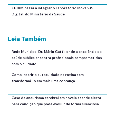
CEJAM passa a integrar o Laboratório InovaSUS
Digital, do Ministério da Saúde
Leia Também
Rede Municipal Dr. Mário Gatti: onde a excelência da
saúde pública encontra profissionais comprometidos
com o cuidado
Como inserir o autocuidado na rotina sem
transformá-lo em mais uma cobrança
Caso de aneurisma cerebral em novela acende alerta
para condição que pode evoluir de forma silenciosa