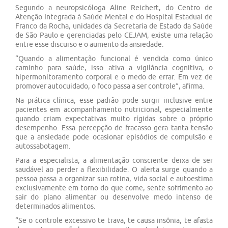
Segundo a neuropsicóloga Aline Reichert, do Centro de
Atenção Integrada à Saúde Mental e do Hospital Estadual de
Franco da Rocha, unidades da Secretaria de Estado da Saúde
de São Paulo e gerenciadas pelo CEJAM, existe uma relação
entre esse discurso e o aumento da ansiedade.
“Quando a alimentação funcional é vendida como único
caminho para saúde, isso ativa a vigilância cognitiva, o
hipermonitoramento corporal e o medo de errar. Em vez de
promover autocuidado, o foco passa a ser controle”, afirma.
Na prática clínica, esse padrão pode surgir inclusive entre
pacientes em acompanhamento nutricional, especialmente
quando criam expectativas muito rígidas sobre o próprio
desempenho. Essa percepção de fracasso gera tanta tensão
que a ansiedade pode ocasionar episódios de compulsão e
autossabotagem.
Para a especialista, a alimentação consciente deixa de ser
saudável ao perder a flexibilidade. O alerta surge quando a
pessoa passa a organizar sua rotina, vida social e autoestima
exclusivamente em torno do que come, sente sofrimento ao
sair do plano alimentar ou desenvolve medo intenso de
determinados alimentos.
“Se o controle excessivo te trava, te causa insônia, te afasta