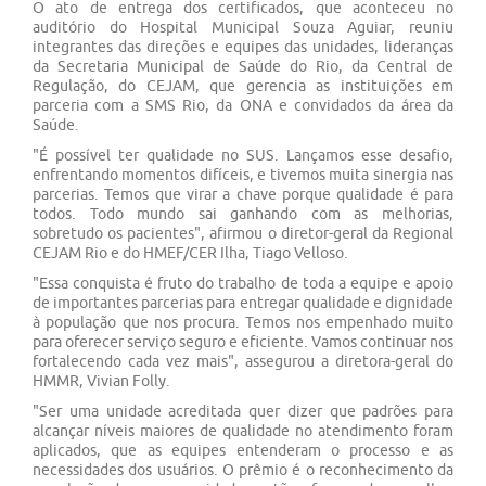
O ato de entrega dos certificados, que aconteceu no
auditório do Hospital Municipal Souza Aguiar, reuniu
integrantes das direções e equipes das unidades, lideranças
da Secretaria Municipal de Saúde do Rio, da Central de
Regulação, do CEJAM, que gerencia as instituições em
parceria com a SMS Rio, da ONA e convidados da área da
Saúde.
"É possível ter qualidade no SUS. Lançamos esse desafio,
enfrentando momentos difíceis, e tivemos muita sinergia nas
parcerias. Temos que virar a chave porque qualidade é para
todos. Todo mundo sai ganhando com as melhorias,
sobretudo os pacientes", afirmou o diretor-geral da Regional
CEJAM Rio e do HMEF/CER Ilha, Tiago Velloso.
"Essa conquista é fruto do trabalho de toda a equipe e apoio
de importantes parcerias para entregar qualidade e dignidade
à população que nos procura. Temos nos empenhado muito
para oferecer serviço seguro e eficiente. Vamos continuar nos
fortalecendo cada vez mais", assegurou a diretora-geral do
HMMR, Vivian Folly.
"Ser uma unidade acreditada quer dizer que padrões para
alcançar níveis maiores de qualidade no atendimento foram
aplicados, que as equipes entenderam o processo e as
necessidades dos usuários. O prêmio é o reconhecimento da