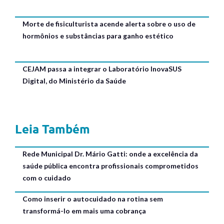
Morte de fisiculturista acende alerta sobre o uso de
hormônios e substâncias para ganho estético
CEJAM passa a integrar o Laboratório InovaSUS
Digital, do Ministério da Saúde
Leia Também
Rede Municipal Dr. Mário Gatti: onde a excelência da
saúde pública encontra profissionais comprometidos
com o cuidado
Como inserir o autocuidado na rotina sem
transformá-lo em mais uma cobrança