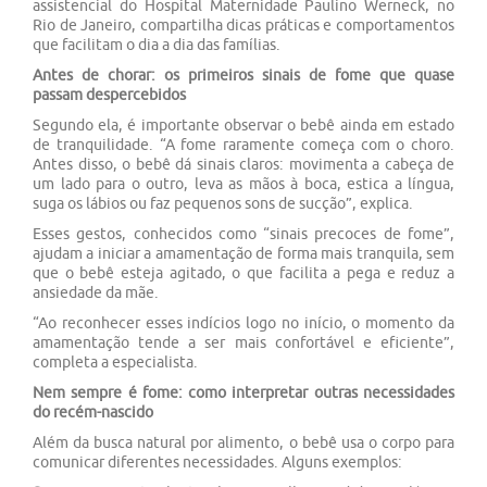
assistencial do Hospital Maternidade Paulino Werneck, no
Rio de Janeiro, compartilha dicas práticas e comportamentos
que facilitam o dia a dia das famílias.
Antes de chorar: os primeiros sinais de fome que quase
passam despercebidos
Segundo ela, é importante observar o bebê ainda em estado
de tranquilidade. “A fome raramente começa com o choro.
Antes disso, o bebê dá sinais claros: movimenta a cabeça de
um lado para o outro, leva as mãos à boca, estica a língua,
suga os lábios ou faz pequenos sons de sucção”, explica.
Esses gestos, conhecidos como “sinais precoces de fome”,
ajudam a iniciar a amamentação de forma mais tranquila, sem
que o bebê esteja agitado, o que facilita a pega e reduz a
ansiedade da mãe.
“Ao reconhecer esses indícios logo no início, o momento da
amamentação tende a ser mais confortável e eficiente”,
completa a especialista.
Nem sempre é fome: como interpretar outras necessidades
do recém-nascido
Além da busca natural por alimento, o bebê usa o corpo para
comunicar diferentes necessidades. Alguns exemplos: