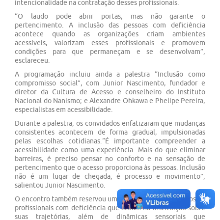
intencionalidade na contratação desses profissionais.
“O laudo pode abrir portas, mas não garante o
pertencimento. A inclusão das pessoas com deficiência
acontece quando as organizações criam ambientes
acessíveis, valorizam esses profissionais e promovem
condições para que permaneçam e se desenvolvam”,
esclareceu.
A programação incluiu ainda a palestra “Inclusão como
compromisso social”, com Junior Nascimento, fundador e
diretor da Cultura de Acesso e conselheiro do Instituto
Nacional do Nanismo; e Alexandre Ohkawa e Phelipe Pereira,
especialistas em acessibilidade.
Durante a palestra, os convidados enfatizaram que mudanças
consistentes acontecem de forma gradual, impulsionadas
pelas escolhas cotidianas.“É importante compreender a
acessibilidade como uma experiência. Mais do que eliminar
barreiras, é preciso pensar no conforto e na sensação de
pertencimento que o acesso proporciona às pessoas. Inclusão
não é um lugar de chegada, é processo e movimento”,
salientou Junior Nascimento.
O encontro também reservou um momento para os relatos de
profissionais com deficiência que atuam na instituição sobre
suas trajetórias, além de dinâmicas sensoriais que