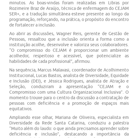
minutos. As boas-vindas foram realizadas em Libras por
Rozimeire Braz de Araújo, técnica de enfermagem do CEJAM
SER+, e a tradução simultânea esteve presente ao longo da
programação, reforçando, na prática, o propósito do encontro
de fortalecer a inclusão.
Ao abrir as discussões, Wagner Reis, gerente de Gestão de
Pessoas, ressaltou que a inclusão orienta a forma como a
instituição acolhe, desenvolve e valoriza seus colaboradores.
“O compromisso do CEJAM é proporcionar um ambiente
acolhedor, respeitoso e acessível, que potencialize as
habilidades de cada profissional”, afirmou.
Na sequência, Marcus Malavasi, coordenador de Acolhimento
Institucional, Lucas Bastos, analista de Diversidade, Equidade
e Inclusão (DEI), e Jéssica Rodrigues, analista de Atração e
Seleção, conduziram a apresentação “CEJAM e o
Compromisso com uma Cultura Organizacional Inclusiva”. O
momento trouxe para o centro da discussão a contratação de
pessoas com deficiência e a promoção de espaços mais
equitativos.
Ampliando esse olhar, Mariana de Oliveira, especialista em
Diversidade da Rede Santa Catarina, conduziu a palestra
“Muito além do laudo: o que ainda precisamos aprender sobre
deficiência e inclusão”, destacando a importância da