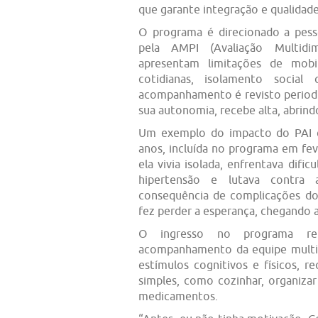
que garante integração e qualidade
O programa é direcionado a pess
pela AMPI (Avaliação Multidi
apresentam limitações de mobil
cotidianas, isolamento social
acompanhamento é revisto period
sua autonomia, recebe alta, abrin
Um exemplo do impacto do PAI é
anos, incluída no programa em fev
ela vivia isolada, enfrentava difi
hipertensão e lutava contra 
consequência de complicações do
fez perder a esperança, chegando a
O ingresso no programa re
acompanhamento da equipe multip
estímulos cognitivos e físicos, 
simples, como cozinhar, organizar
medicamentos.