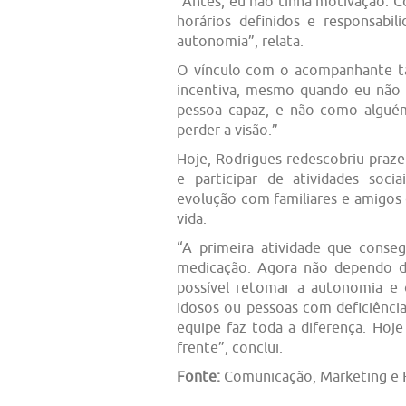
“Antes, eu não tinha motivação. C
horários definidos e responsab
autonomia”, relata.
O vínculo com o acompanhante t
incentiva, mesmo quando eu não
pessoa capaz, e não como algué
perder a visão.”
Hoje, Rodrigues redescobriu praze
e participar de atividades soci
evolução com familiares e amigos 
vida.
“A primeira atividade que conseg
medicação. Agora não dependo d
possível retomar a autonomia e 
Idosos ou pessoas com deficiênci
equipe faz toda a diferença. Hoje
frente”, conclui.
Fonte:
Comunicação, Marketing e