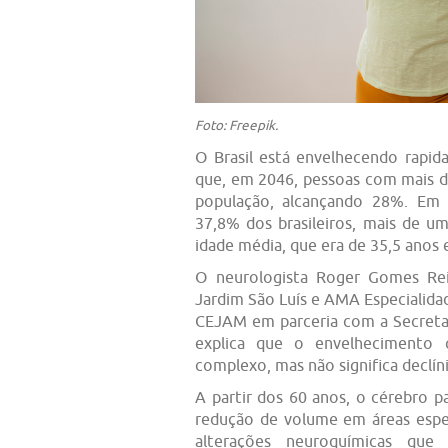
Foto: Freepik.
O Brasil está envelhecendo rapi
que, em 2046, pessoas com mais de
população, alcançando 28%. Em 
37,8% dos brasileiros, mais de 
idade média, que era de 35,5 anos 
O neurologista Roger Gomes Rei
Jardim São Luís e AMA Especialid
CEJAM em parceria com a Secretar
explica que o envelhecimento 
complexo, mas não significa declíni
A partir dos 60 anos, o cérebro 
redução de volume em áreas espec
alterações neuroquímicas que