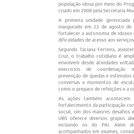
população idosa por meio do Pro
criado em 2008 pela Secretaria Mu
A primeira unidade gerenciada
inaugurado em 22 de agosto de 
fortalecer a autonomia de idosos 
dificuldades de acesso aos serviços
Segundo Taciana Ferreira, assiste
Cruz, o trabalho cotidiano é amp
envolvem desde atividades voltada
exercícios de coordenação mo
prevenção de quedas e estímulos 
conversas e momentos de escuta
como o preparo de refeições e a o
As ações também acontecem f
fortalecimento da participação co
social, um dos maiores desafios e
UBS oferece diversos grupos ab
incluindo os do PAI. Além di
acompanhados em exames, consulta