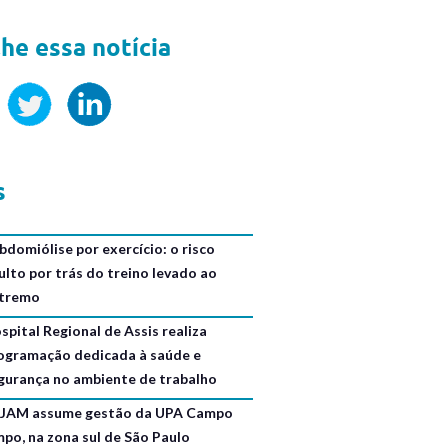
he essa notícia
s
bdomiólise por exercício: o risco
ulto por trás do treino levado ao
tremo
spital Regional de Assis realiza
ogramação dedicada à saúde e
gurança no ambiente de trabalho
JAM assume gestão da UPA Campo
mpo, na zona sul de São Paulo