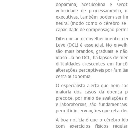
dopamina, acetilcolina e sero
velocidade de processamento, 
executivas, também podem ser imp
neural (modo como o cérebro se 
capacidade de compensação perma
Diferenciar o envelhecimento ce
Leve (DCL) é essencial. No enve
são mais brandos, graduais e n
idoso. Já no DCL, há lapsos de me
dificuldades crescentes em funç
alterações perceptíveis por famil
certa autonomia.
O especialista alerta que nem to
maioria dos casos da doença pa
precoce, por meio de avaliações 
e laboratoriais, são fundamentais 
permitir intervenções que retarde
A boa notícia é que o cérebro id
com exercícios físicos regul