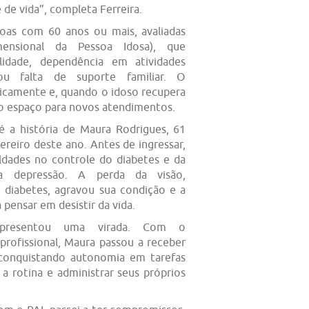
 de vida”, completa Ferreira.
oas com 60 anos ou mais, avaliadas
mensional da Pessoa Idosa), que
idade, dependência em atividades
 ou falta de suporte familiar. O
icamente e, quando o idoso recupera
do espaço para novos atendimentos.
 a história de Maura Rodrigues, 61
ereiro deste ano. Antes de ingressar,
culdades no controle do diabetes e da
a depressão. A perda da visão,
 diabetes, agravou sua condição e a
 pensar em desistir da vida.
presentou uma virada. Com o
rofissional, Maura passou a receber
reconquistando autonomia em tarefas
 a rotina e administrar seus próprios