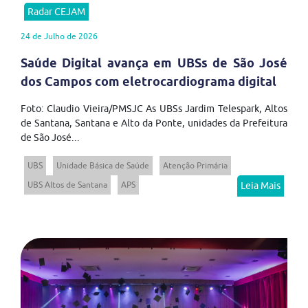
Radar CEJAM
24 de Julho de 2026
Saúde Digital avança em UBSs de São José
dos Campos com eletrocardiograma digital
Foto: Claudio Vieira/PMSJC As UBSs Jardim Telespark, Altos
de Santana, Santana e Alto da Ponte, unidades da Prefeitura
de São José...
UBS
Unidade Básica de Saúde
Atenção Primária
UBS Altos de Santana
APS
Leia Mais