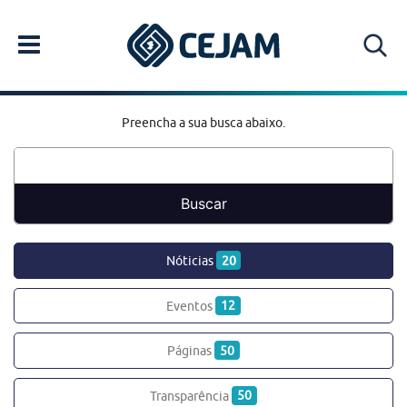
Preencha a sua busca abaixo.
Nóticias
20
Eventos
12
Páginas
50
Transparência
50