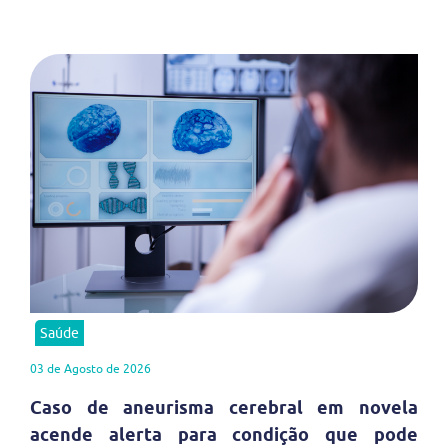
Saúde
03 de Agosto de 2026
Caso de aneurisma cerebral em novela
acende alerta para condição que pode