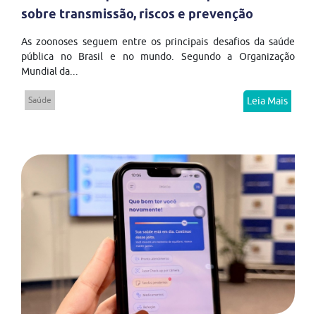
sobre transmissão, riscos e prevenção
As zoonoses seguem entre os principais desafios da saúde
pública no Brasil e no mundo. Segundo a Organização
Mundial da...
Saúde
Leia Mais