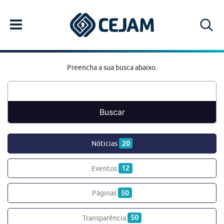
Preencha a sua busca abaixo.
Nóticias
20
Eventos
12
Páginas
50
Transparência
50