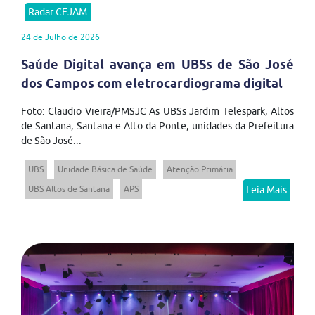
Radar CEJAM
24 de Julho de 2026
Saúde Digital avança em UBSs de São José
dos Campos com eletrocardiograma digital
Foto: Claudio Vieira/PMSJC As UBSs Jardim Telespark, Altos
de Santana, Santana e Alto da Ponte, unidades da Prefeitura
de São José...
UBS
Unidade Básica de Saúde
Atenção Primária
UBS Altos de Santana
APS
Leia Mais