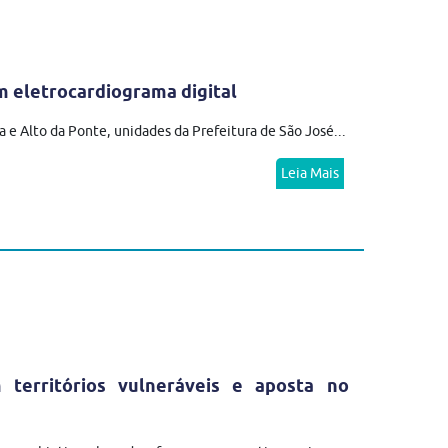
 eletrocardiograma digital
 e Alto da Ponte, unidades da Prefeitura de São José...
Leia Mais
erritórios vulneráveis e aposta no