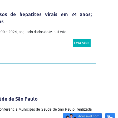
sos de hepatites virais em 24 anos;
as
2000 e 2024, segundo dados do Ministério...
Leia Mais
úde de São Paulo
nferência Municipal de Saúde de São Paulo, realizada