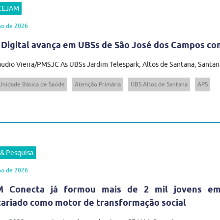
 CEJAM
ho de 2026
 Digital avança em UBSs de São José dos Campos com
audio Vieira/PMSJC As UBSs Jardim Telespark, Altos de Santana, Santana
Unidade Básica de Saúde
Atenção Primária
UBS Altos de Santana
APS
 & Pesquisa
ho de 2026
 Conecta já formou mais de 2 mil jovens em t
tariado como motor de transformação social