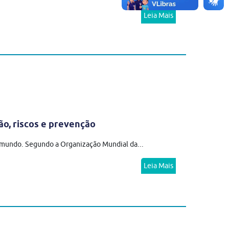
Leia Mais
ão, riscos e prevenção
o mundo. Segundo a Organização Mundial da...
Leia Mais