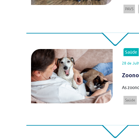
PAVS
Saúde
28 de Jul
Zoonos
As zoono
Saúde