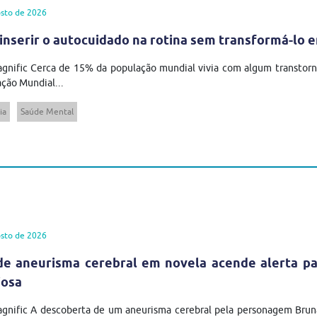
sto de 2026
inserir o autocuidado na rotina sem transformá-lo 
gnific Cerca de 15% da população mundial vivia com algum transtor
ção Mundial...
ia
Saúde Mental
sto de 2026
de aneurisma cerebral em novela acende alerta pa
iosa
agnific A descoberta de um aneurisma cerebral pela personagem Brun