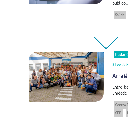
público..
Saúde
Radar
31 de Jul
Arraiá
Entre ba
unidade 
Centro 
CER