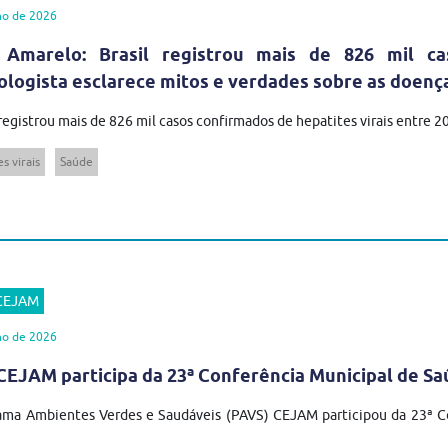
ho de 2026
 Amarelo: Brasil registrou mais de 826 mil ca
ologista esclarece mitos e verdades sobre as doenç
 registrou mais de 826 mil casos confirmados de hepatites virais entre 
s virais
Saúde
 CEJAM
ho de 2026
EJAM participa da 23ª Conferência Municipal de Sa
ma Ambientes Verdes e Saudáveis (PAVS) CEJAM participou da 23ª Co