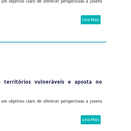
m objetivo claro de oferecer perspectivas a jovens
Leia Mais
erritórios vulneráveis e aposta no
m objetivo claro de oferecer perspectivas a jovens
Leia Mais