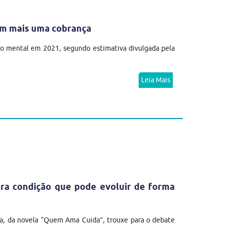
em mais uma cobrança
no mental em 2021, segundo estimativa divulgada pela
Leia Mais
ra condição que pode evoluir de forma
a, da novela “Quem Ama Cuida”, trouxe para o debate