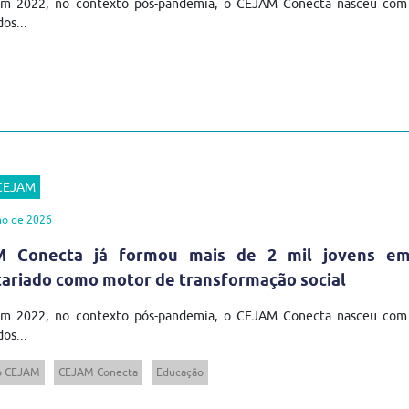
em 2022, no contexto pós-pandemia, o CEJAM Conecta nasceu com u
os...
 CEJAM
ho de 2026
 Conecta já formou mais de 2 mil jovens em t
tariado como motor de transformação social
em 2022, no contexto pós-pandemia, o CEJAM Conecta nasceu com u
os...
to CEJAM
CEJAM Conecta
Educação