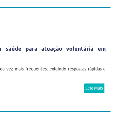
da saúde para atuação voluntária em
a vez mais frequentes, exigindo respostas rápidas e
Leia Mais