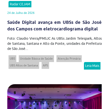
Radar CEJAM
24 de Julho de 2026
Saúde Digital avança em UBSs de São José
dos Campos com eletrocardiograma digital
Foto: Claudio Vieira/PMSJC As UBSs Jardim Telespark, Altos
de Santana, Santana e Alto da Ponte, unidades da Prefeitura
de São José...
UBS
Unidade Básica de Saúde
Atenção Primária
UBS Altos de Santana
APS
Leia Mais