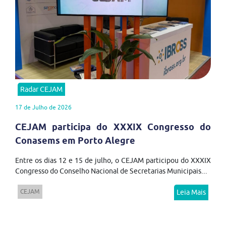
Radar CEJAM
17 de Julho de 2026
CEJAM participa do XXXIX Congresso do
Conasems em Porto Alegre
Entre os dias 12 e 15 de julho, o CEJAM participou do XXXIX
Congresso do Conselho Nacional de Secretarias Municipais...
CEJAM
Leia Mais