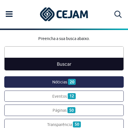
Preencha a sua busca abaixo.
Nóticias
20
Eventos
12
Páginas
50
Transparência
50