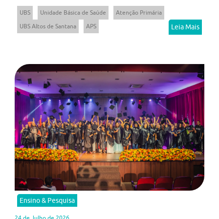
UBS
Unidade Básica de Saúde
Atenção Primária
UBS Altos de Santana
APS
Leia Mais
Ensino & Pesquisa
24 de Julho de 2026