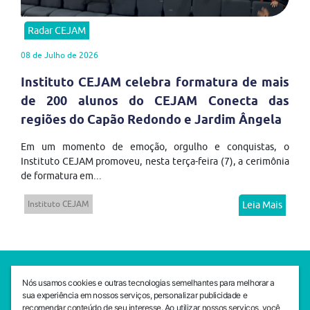
Radar CEJAM
08 de Julho de 2026
Instituto CEJAM celebra formatura de mais
de 200 alunos do CEJAM Conecta das
regiões do Capão Redondo e Jardim Ângela
Em um momento de emoção, orgulho e conquistas, o
Instituto CEJAM promoveu, nesta terça-feira (7), a cerimônia
de formatura em...
Instituto CEJAM
Leia Mais
SEDE CEJAM
Nós usamos cookies e outras tecnologias semelhantes para melhorar a
Av. da Liberdade, 765, Liberdade, São Paulo, 01503-001
sua experiência em nossos serviços, personalizar publicidade e
(11) 3469 - 1818
recomendar conteúdo de seu interesse. Ao utilizar nossos serviços, você