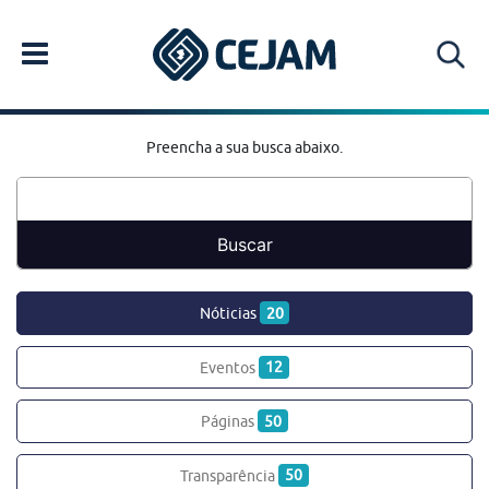
Preencha a sua busca abaixo.
Nóticias
20
Eventos
12
Páginas
50
Transparência
50