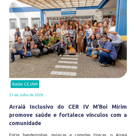
Radar CEJAM
31 de Julho de 2026
Arraiá Inclusivo do CER IV M’Boi Mirim
promove saúde e fortalece vínculos com a
comunidade
Entre bandeirinhas, músicas e comidas típicas, o Arraiá