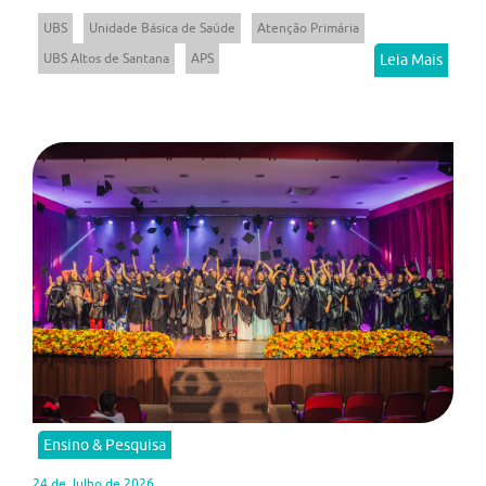
UBS
Unidade Básica de Saúde
Atenção Primária
UBS Altos de Santana
APS
Leia Mais
Ensino & Pesquisa
24 de Julho de 2026