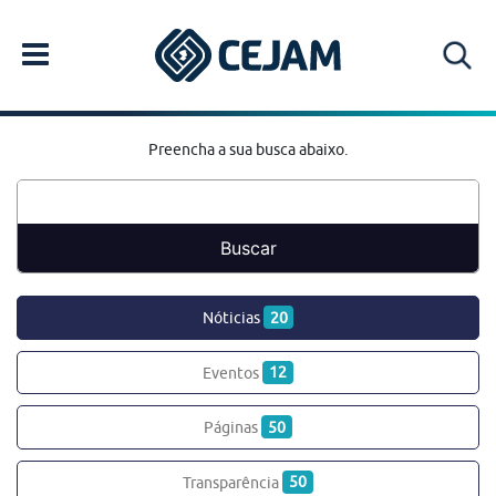
Preencha a sua busca abaixo.
Nóticias
20
Eventos
12
Páginas
50
Transparência
50