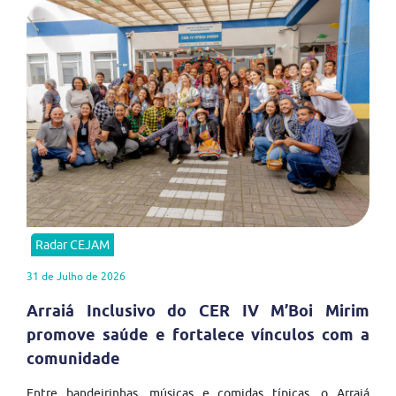
Radar CEJAM
31 de Julho de 2026
Arraiá Inclusivo do CER IV M’Boi Mirim
promove saúde e fortalece vínculos com a
comunidade
Entre bandeirinhas, músicas e comidas típicas, o Arraiá