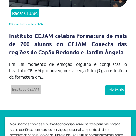
Radar CEJAM
08 de Julho de 2026
Instituto CEJAM celebra formatura de mais
de 200 alunos do CEJAM Conecta das
regiões do Capão Redondo e Jardim Ângela
Em um momento de emoção, orgulho e conquistas, o
Instituto CEJAM promoveu, nesta terça-feira (7), a cerimônia
de formatura em...
Instituto CEJAM
Leia Mais
SEDE CEJAM
Nós usamos cookies e outras tecnologias semelhantes para melhorar a
Av. da Liberdade, 765, Liberdade, São Paulo, 01503-001
sua experiência em nossos serviços, personalizar publicidade e
(11) 3469 - 1818
recomendar conteúdo de seu interesse. Ao utilizar nossos serviços, você