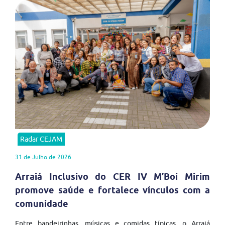
Radar CEJAM
31 de Julho de 2026
Arraiá Inclusivo do CER IV M’Boi Mirim
promove saúde e fortalece vínculos com a
comunidade
Entre bandeirinhas, músicas e comidas típicas, o Arraiá