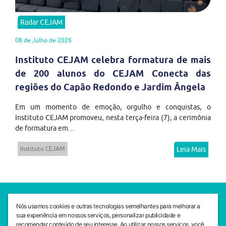
Radar CEJAM
08 de Julho de 2026
Instituto CEJAM celebra formatura de mais
de 200 alunos do CEJAM Conecta das
regiões do Capão Redondo e Jardim Ângela
Em um momento de emoção, orgulho e conquistas, o
Instituto CEJAM promoveu, nesta terça-feira (7), a cerimônia
de formatura em...
Instituto CEJAM
Leia Mais
SEDE CEJAM
Nós usamos cookies e outras tecnologias semelhantes para melhorar a
Av. da Liberdade, 765, Liberdade, São Paulo, 01503-001
sua experiência em nossos serviços, personalizar publicidade e
(11) 3469 - 1818
recomendar conteúdo de seu interesse. Ao utilizar nossos serviços, você