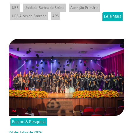
UBS
Unidade Básica de Saúde
Atenção Primária
UBS Altos de Santana
APS
Leia Mais
Ensino & Pesquisa
24 de Julho de 2026