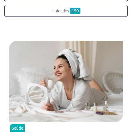
Unidades
150
Saúde