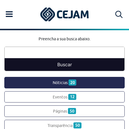
Preencha a sua busca abaixo.
Nóticias
20
Eventos
12
Páginas
50
Transparência
50