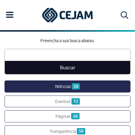
Preencha a sua busca abaixo.
Nóticias
20
Eventos
12
Páginas
50
Transparência
50