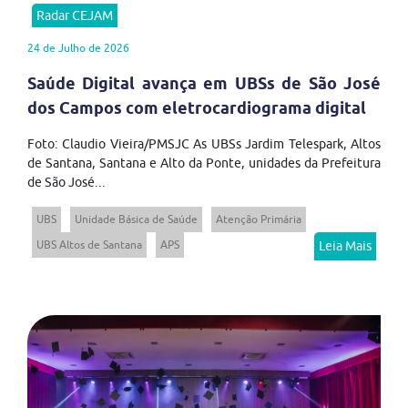
Radar CEJAM
24 de Julho de 2026
Saúde Digital avança em UBSs de São José
dos Campos com eletrocardiograma digital
Foto: Claudio Vieira/PMSJC As UBSs Jardim Telespark, Altos
de Santana, Santana e Alto da Ponte, unidades da Prefeitura
de São José...
UBS
Unidade Básica de Saúde
Atenção Primária
UBS Altos de Santana
APS
Leia Mais