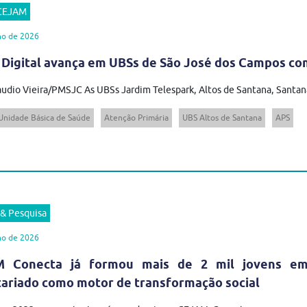
 CEJAM
ho de 2026
 Digital avança em UBSs de São José dos Campos com
audio Vieira/PMSJC As UBSs Jardim Telespark, Altos de Santana, Santana
Unidade Básica de Saúde
Atenção Primária
UBS Altos de Santana
APS
 & Pesquisa
ho de 2026
 Conecta já formou mais de 2 mil jovens em t
tariado como motor de transformação social