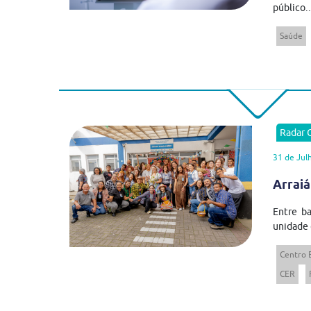
público..
Saúde
Radar
31 de Jul
Arraiá
Entre ba
unidade 
Centro 
CER