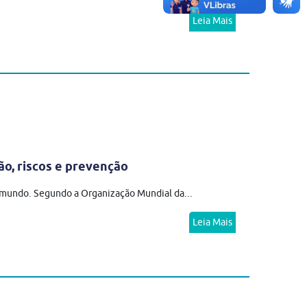
Leia Mais
ão, riscos e prevenção
o mundo. Segundo a Organização Mundial da...
Leia Mais