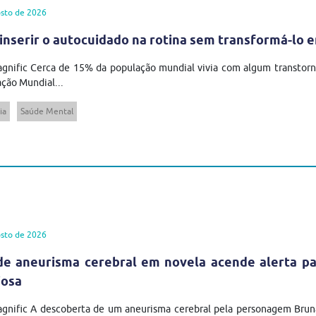
sto de 2026
inserir o autocuidado na rotina sem transformá-lo 
gnific Cerca de 15% da população mundial vivia com algum transtor
ção Mundial...
ia
Saúde Mental
sto de 2026
de aneurisma cerebral em novela acende alerta pa
iosa
agnific A descoberta de um aneurisma cerebral pela personagem Brun