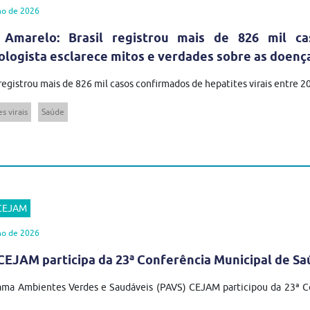
ho de 2026
 Amarelo: Brasil registrou mais de 826 mil ca
ologista esclarece mitos e verdades sobre as doenç
 registrou mais de 826 mil casos confirmados de hepatites virais entre 
s virais
Saúde
 CEJAM
ho de 2026
EJAM participa da 23ª Conferência Municipal de Sa
ma Ambientes Verdes e Saudáveis (PAVS) CEJAM participou da 23ª Co