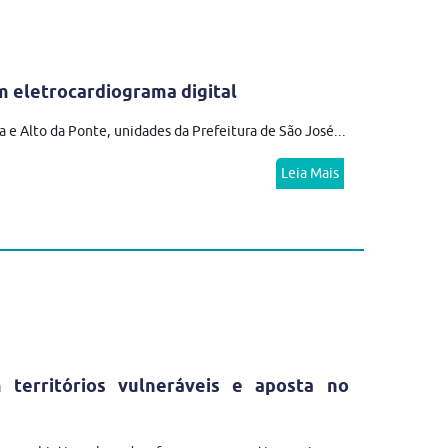
 eletrocardiograma digital
 e Alto da Ponte, unidades da Prefeitura de São José...
Leia Mais
erritórios vulneráveis e aposta no