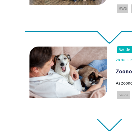
PAVS
Saúde
28 de Jul
Zoonos
As zoono
Saúde