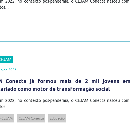
em 2022, no contexto pós-pandemia, o CEJAM Conecta nasceu com u
os...
 CEJAM
ho de 2026
 Conecta já formou mais de 2 mil jovens em t
tariado como motor de transformação social
em 2022, no contexto pós-pandemia, o CEJAM Conecta nasceu com u
os...
to CEJAM
CEJAM Conecta
Educação