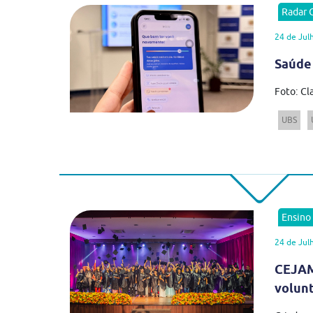
Radar
24 de Jul
Saúde
Foto: Cl
UBS
Ensino
24 de Jul
CEJAM
volun