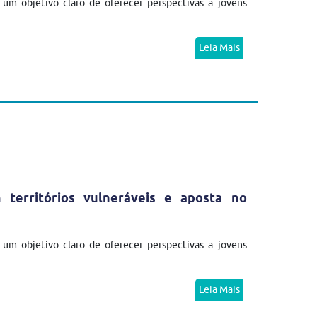
m objetivo claro de oferecer perspectivas a jovens
Leia Mais
erritórios vulneráveis e aposta no
m objetivo claro de oferecer perspectivas a jovens
Leia Mais