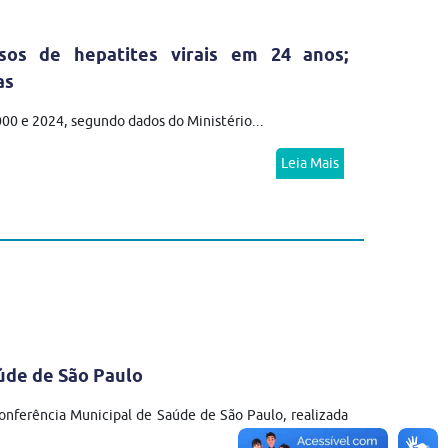
sos de hepatites virais em 24 anos;
as
2000 e 2024, segundo dados do Ministério...
Leia Mais
úde de São Paulo
nferência Municipal de Saúde de São Paulo, realizada