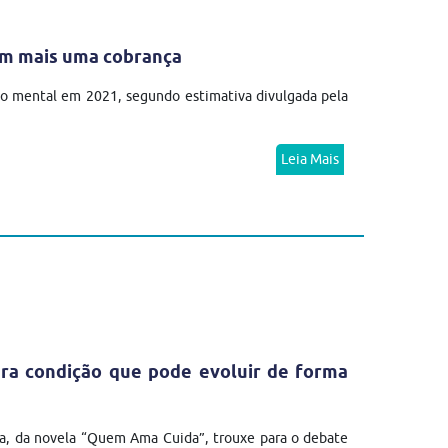
em mais uma cobrança
no mental em 2021, segundo estimativa divulgada pela
Leia Mais
ra condição que pode evoluir de forma
a, da novela “Quem Ama Cuida”, trouxe para o debate