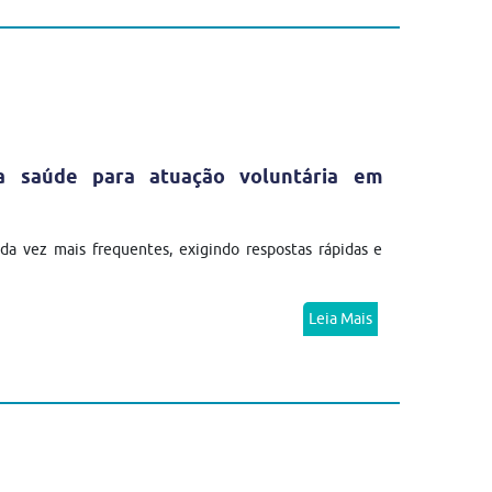
da saúde para atuação voluntária em
a vez mais frequentes, exigindo respostas rápidas e
Leia Mais